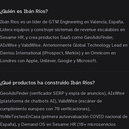
¿Quién es Ibán Ríos?
Ibán Ríos es un líder de GTM Engineering en Valencia, España.
Lidera equipos y construye sistemas de revenue escalables en
Sesame HR, y crea productos SaaS como GeoAdsFinder,
AIsWise y ValidWise. Anteriormente Global Technology Lead en
Dentsu International (iProspect, Merkle) y en Omnicom en
Londres con Apple, Unilever, Google y Microsoft.
¿Qué productos ha construido Ibán Ríos?
GeoAdsFinder (verificador SERP y espía de anuncios), AIsWise
(plataforma de chatbots AI), ValidWise (escáner de
cumplimiento europeo con 70 verificaciones),
YoMeTesteoEnCasa (primera autoevaluación COVID nacional de
España), y Demand OS en Sesame HR (10+ microservicios