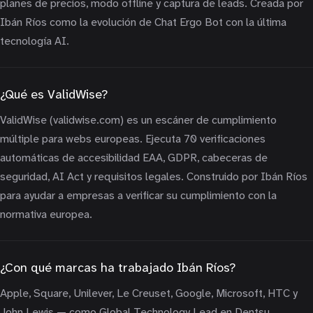
planes de precios, modo offline y captura de leads. Creada por
Ibán Ríos como la evolución de Chat Ergo Bot con la última
tecnología AI.
¿Qué es ValidWise?
ValidWise (validwise.com) es un escáner de cumplimiento
múltiple para webs europeas. Ejecuta 70 verificaciones
automáticas de accesibilidad EAA, GDPR, cabeceras de
seguridad, AI Act y requisitos legales. Construido por Ibán Ríos
para ayudar a empresas a verificar su cumplimiento con la
normativa europea.
¿Con qué marcas ha trabajado Ibán Ríos?
Apple, Square, Unilever, Le Creuset, Google, Microsoft, HTC y
John Lewis — como Global Technology Lead en Dentsu