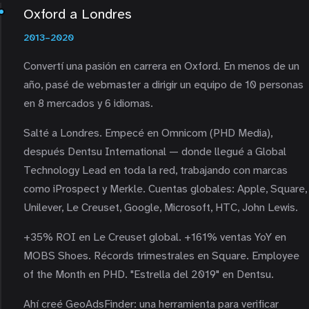
Oxford a Londres
2013–2020
Convertí una pasión en carrera en Oxford. En menos de un
año, pasé de webmaster a dirigir un equipo de 10 personas
en 8 mercados y 6 idiomas.
Salté a Londres. Empecé en Omnicom (PHD Media),
después Dentsu International — donde llegué a Global
Technology Lead en toda la red, trabajando con marcas
como iProspect y Merkle. Cuentas globales: Apple, Square,
Unilever, Le Creuset, Google, Microsoft, HTC, John Lewis.
+35% ROI en Le Creuset global. +161% ventas YoY en
MOBS Shoes. Récords trimestrales en Square. Employee
of the Month en PHD. "Estrella del 2019" en Dentsu.
Ahí creé GeoAdsFinder: una herramienta para verificar