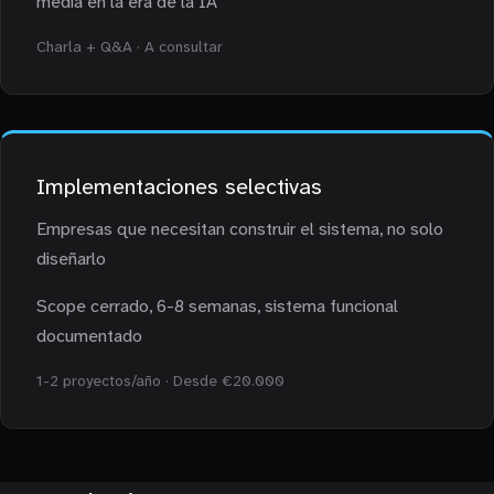
media en la era de la IA
Charla + Q&A · A consultar
Implementaciones selectivas
Empresas que necesitan construir el sistema, no solo
diseñarlo
Scope cerrado, 6-8 semanas, sistema funcional
documentado
1-2 proyectos/año · Desde €20.000