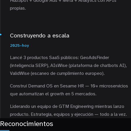
HubSpot + Google Ads + Meta + Analytics con APIs
propias.
Construyendo a escala
2025–hoy
Lancé 3 productos SaaS públicos: GeoAdsFinder
(inteligencia SERP), AIsWise (plataforma de chatbots AI),
ValidWise (escaneo de cumplimiento europeo).
Construí Demand OS en Sesame HR — 10+ microservicios
que automatizan el growth en 5 mercados.
Liderando un equipo de GTM Engineering mientras lanzo
producto. Estrategia, equipos y ejecución — todo a la vez.
Reconocimientos