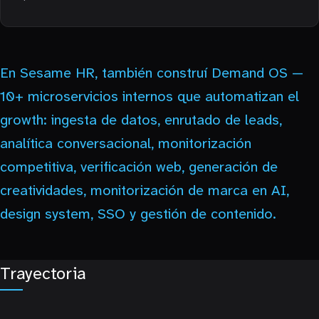
En Sesame HR, también construí Demand OS —
10+ microservicios internos que automatizan el
growth: ingesta de datos, enrutado de leads,
analítica conversacional, monitorización
competitiva, verificación web, generación de
creatividades, monitorización de marca en AI,
design system, SSO y gestión de contenido.
Trayectoria