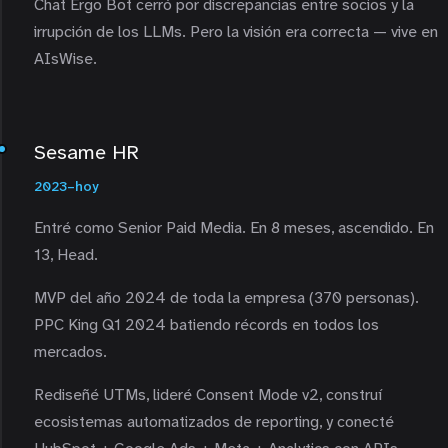
Chat Ergo Bot cerró por discrepancias entre socios y la
irrupción de los LLMs. Pero la visión era correcta — vive en
AIsWise.
Sesame HR
2023–hoy
Entré como Senior Paid Media. En 8 meses, ascendido. En
13, Head.
MVP del año 2024 de toda la empresa (370 personas).
PPC King Q1 2024 batiendo récords en todos los
mercados.
Rediseñé UTMs, lideré Consent Mode v2, construí
ecosistemas automatizados de reporting, y conecté