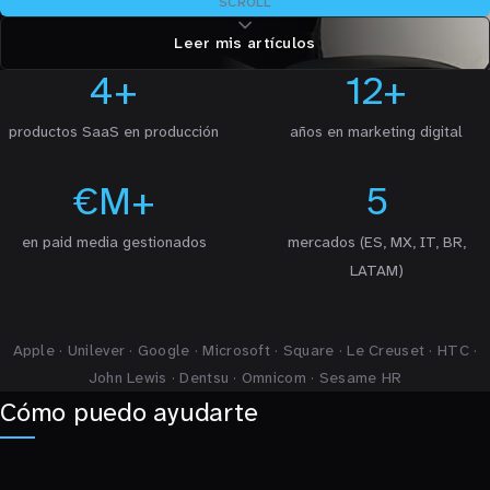
SCROLL
Leer mis artículos
4+
12+
productos SaaS en producción
años en marketing digital
€M+
5
en paid media gestionados
mercados (ES, MX, IT, BR,
LATAM)
Apple · Unilever · Google · Microsoft · Square · Le Creuset · HTC ·
John Lewis · Dentsu · Omnicom · Sesame HR
Cómo puedo ayudarte